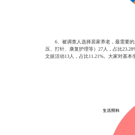
6、被调查人选择居家养老，最需要的上
压、打针、康复护理等）27人，占比23.28
文娱活动13人，占比11.21%。大家对基