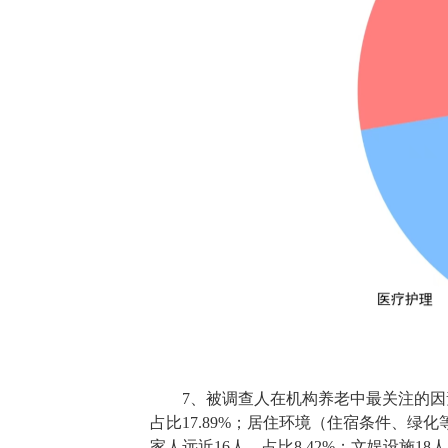
7、被调查人在机构养老中最关注的因素
占比17.89%；居住环境（住宿条件、绿化等
家人远近16人，占比8.42%；文娱设施18