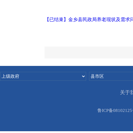
【已结束】金乡县民政局养老现状及需求
关于
鲁ICP备08102125