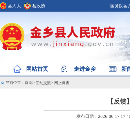
县人大
县政协
国务院客
网站首页
走进金乡
新
当前位置
：
首页
>
>
互动交流
网上调查
【反馈
发布日期：2026-06-17 17:4