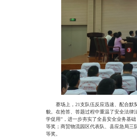
赛场上，21支队伍反应迅速、配合
貌。在抢答、答题过程中重温了安全法律
学促用”，进一步夯实了全县安全业务基
等奖；商贸物流园区代表队、县应急局三
等奖。