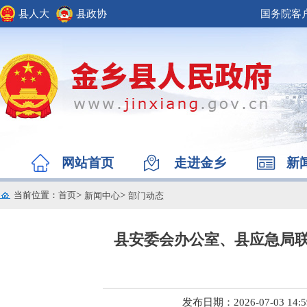
县人大
县政协
国务院客
网站首页
走进金乡
新
当前位置
：
首页
>
>
新闻中心
部门动态
县安委会办公室、县应急局联
发布日期：2026-07-03 14:5