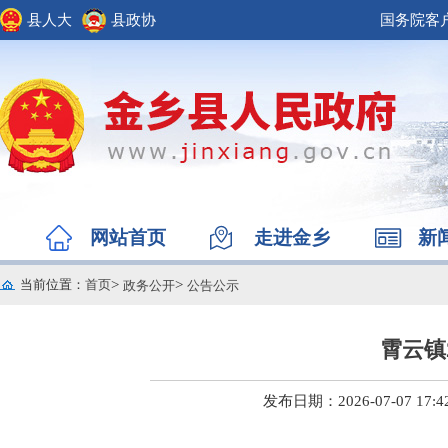
县人大
县政协
国务院客
网站首页
走进金乡
新
当前位置
：
首页
>
>
政务公开
公告公示
霄云镇
发布日期：2026-07-07 17:4