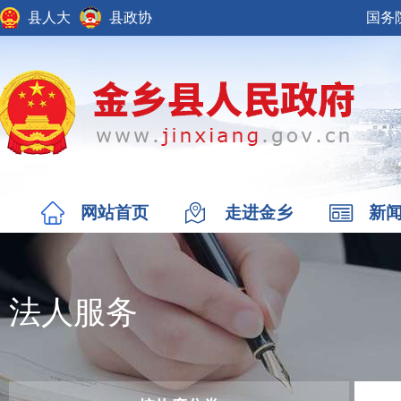
县人大
县政协
国务
网站首页
走进金乡
新
法人服务