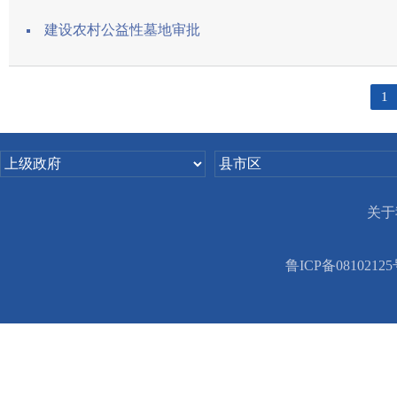
建设农村公益性墓地审批
1
关于
鲁ICP备08102125