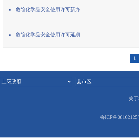
危险化学品安全使用许可新办
危险化学品安全使用许可延期
1
关于
鲁ICP备08102125