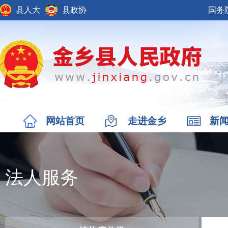
县人大
县政协
国务
网站首页
走进金乡
新
法人服务