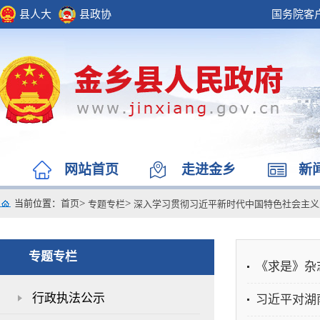
县人大
县政协
国务院客
网站首页
走进金乡
新
当前位置
：
首页
>
>
专题专栏
深入学习贯彻习近平新时代中国特色社会主义
专题专栏
《求是》杂
行政执法公示
习近平对湖